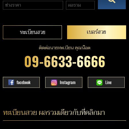
เบอร์สวย
ทะเบียนสวย
ติดต่อนายทะเบียน คุณน๊อต
09-6633-6666
ทะเบียนสวย ผลรวมเดียวกับที่คลิกมา