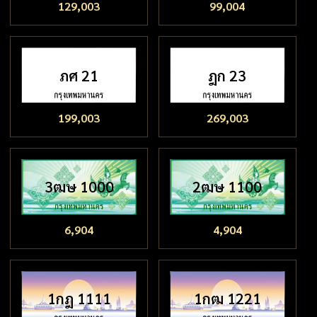
129,003
99,004
ภศ 21
ฎก 23
199,003
269,003
3ฒษ 1000
2ฒษ 1100
6,904
4,904
1กฎ 1111
1กฒ 1221