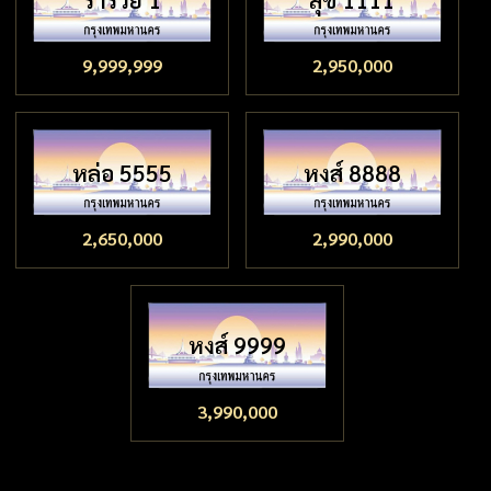
9,999,999
2,950,000
หล่อ 5555
หงส์ 8888
2,650,000
2,990,000
หงส์ 9999
3,990,000