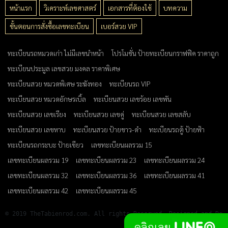
หน้าแรก
วิเคราะห์เลขศาสตร์
เอกสารที่ต้องใช้
บทความ
ขั้นตอนการสั่งซื้อเลขทะเบียน
เบอร์สวย VIP
ทะเบียนรถหมวดเก่า ไม่มีเลขนำหน้า
โปรโมชั่น ป้ายทะเบียนกราฟฟิค ราคาถูก
ทะเบียนประมูล เลขสวย มงคล ราคาพิเศษ
ทะเบียนสวย หมวดพิเศษ ระฆังทอง
ทะเบียนรถ VIP
ทะเบียนสวย หมวดอักษรเบิ้ล
ทะเบียนสวย เลขร้อย เลขพัน
ทะเบียนสวย เลขเรียง
ทะเบียนสวย เลขคู่
ทะเบียนสวย เลขสลับ
ทะเบียนสวย เลขหาบ
ทะเบียนสวย ป้ายขาว-ดำ
ทะเบียนรถตู้ ป้ายฟ้า
ทะเบียนรถกระบะ ป้ายเขียว
เลขทะเบียนผลรวม 15
เลขทะเบียนผลรวม 19
เลขทะเบียนผลรวม 23
เลขทะเบียนผลรวม 24
เลขทะเบียนผลรวม 32
เลขทะเบียนผลรวม 36
เลขทะเบียนผลรวม 41
เลขทะเบียนผลรวม 42
เลขทะเบียนผลรวม 45
© 2019 TheTabienrod.com. All rights Reserved. Designed and Dev
คลิกเลย