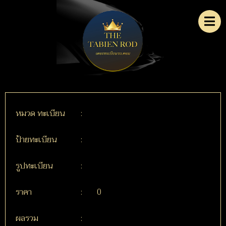
หมวด ทะเบียน
:
ป้ายทะเบียน
:
รูปทะเบียน
:
ราคา
:
0
ผลรวม
: