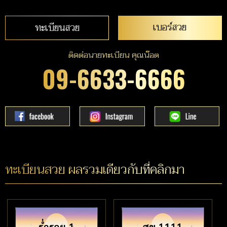
เบอร์สวย
ทะเบียนสวย
ติดต่อนายทะเบียน คุณน๊อต
09-6633-6666
ทะเบียนสวย ผลรวมเดียวกับที่คลิกมา
ร่ำรวย 1
สุข 1111