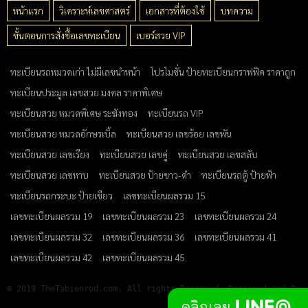
หน้าแรก
วิเคราะห์เลขศาสตร์
เอกสารที่ต้องใช้
บทความ
ขั้นตอนการสั่งซื้อเลขทะเบียน
เบอร์สวย VIP
ทะเบียนรถหมวดเก่า ไม่มีเลขนำหน้า
โปรโมชั่น ป้ายทะเบียนกราฟฟิค ราคาถูก
ทะเบียนประมูล เลขสวย มงคล ราคาพิเศษ
ทะเบียนสวย หมวดพิเศษ ระฆังทอง
ทะเบียนรถ VIP
ทะเบียนสวย หมวดอักษรเบิ้ล
ทะเบียนสวย เลขร้อย เลขพัน
ทะเบียนสวย เลขเรียง
ทะเบียนสวย เลขคู่
ทะเบียนสวย เลขสลับ
ทะเบียนสวย เลขหาบ
ทะเบียนสวย ป้ายขาว-ดำ
ทะเบียนรถตู้ ป้ายฟ้า
ทะเบียนรถกระบะ ป้ายเขียว
เลขทะเบียนผลรวม 15
เลขทะเบียนผลรวม 19
เลขทะเบียนผลรวม 23
เลขทะเบียนผลรวม 24
เลขทะเบียนผลรวม 32
เลขทะเบียนผลรวม 36
เลขทะเบียนผลรวม 41
เลขทะเบียนผลรวม 42
เลขทะเบียนผลรวม 45
© 2019 TheTabienrod.com. All rights Reserved. Designed and Dev
คลิกเลย