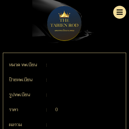
หมวด ทะเบียน
:
ป้ายทะเบียน
:
รูปทะเบียน
:
ราคา
:
0
ผลรวม
: