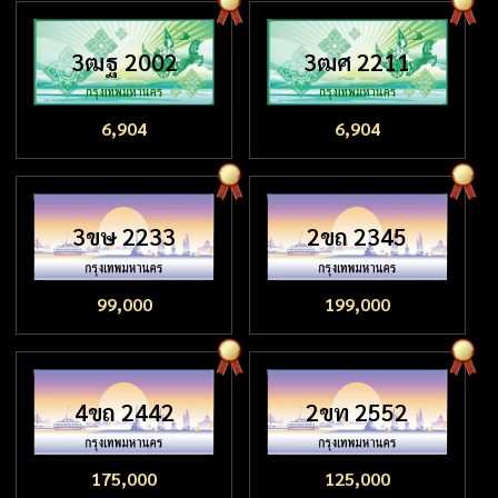
3ฒฐ 2002
3ฒศ 2211
6,904
6,904
3ขษ 2233
2ขถ 2345
99,000
199,000
4ขถ 2442
2ขท 2552
175,000
125,000