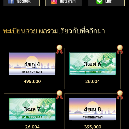
ทะเบียนสวย ผลรวมเดียวกับที่คลิกมา
4ขฐ 4
3ฒศ 6
495,000
28,004
3ฒล 7
4ขณ 8
26,004
395,000