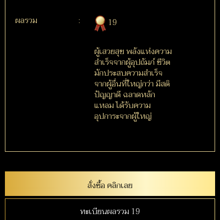
ผลรวม
:
19
ผู้เสวยสุข พลังแห่งความ
สำเร็จจากผู้อุปถัมภ์ ชีวิต
มักประสบความสำเร็จ
จากผู้อื่นที่ใหญ่กว่า มีสติ
ปัญญาดี ฉลาดหลัก
แหลม ได้รับความ
อุปการะจากผู้ใหญ่
สั่งซื้อ คลิกเลย
ทะเบียนผลรวม 19