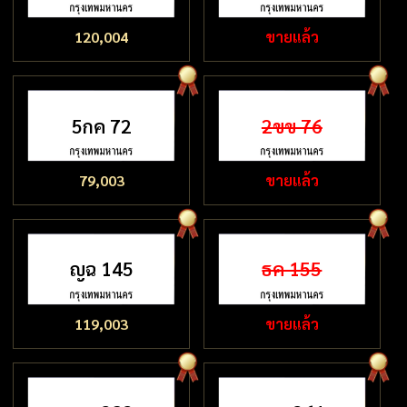
120,004
ขายแล้ว
5กค 72
2ขข 76
79,003
ขายแล้ว
ญฉ 145
ธค 155
119,003
ขายแล้ว