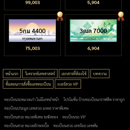
99,003
5,904
5กม 4400
3ฒล 7000
75,003
6,904
หน้าแรก
วิเคราะห์เลขศาสตร์
เอกสารที่ต้องใช้
บทความ
ขั้นตอนการสั่งซื้อเลขทะเบียน
เบอร์สวย VIP
ทะเบียนรถหมวดเก่า ไม่มีเลขนำหน้า
โปรโมชั่น ป้ายทะเบียนกราฟฟิค ราคาถูก
ทะเบียนประมูล เลขสวย มงคล ราคาพิเศษ
ทะเบียนสวย หมวดพิเศษ ระฆังทอง
ทะเบียนรถ VIP
ทะเบียนสวย หมวดอักษรเบิ้ล
ทะเบียนสวย เลขร้อย เลขพัน