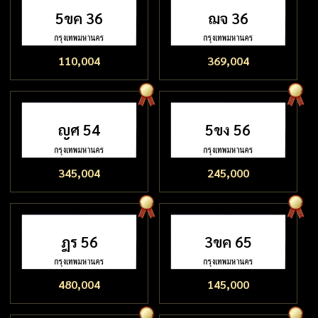
5ขค 36
ฌจ 36
110,004
369,004
ญศ 54
5ขง 56
345,004
245,000
ฎร 56
3ขค 65
480,004
145,000