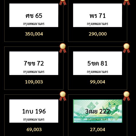
ศช 65
พร 71
350,004
290,000
7ขข 72
5ขค 81
109,003
99,004
1กบ 196
3ฒย 222
69,003
27,004