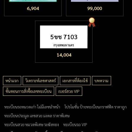
6,904
99,000
5ขช 7103
14,004
หน้าแรก
วิเคราะห์เลขศาสตร์
เอกสารที่ต้องใช้
บทความ
ขั้นตอนการสั่งซื้อเลขทะเบียน
เบอร์สวย VIP
ทะเบียนรถหมวดเก่า ไม่มีเลขนำหน้า
โปรโมชั่น ป้ายทะเบียนกราฟฟิค ราคาถูก
ทะเบียนประมูล เลขสวย มงคล ราคาพิเศษ
ทะเบียนสวย หมวดพิเศษ ระฆังทอง
ทะเบียนรถ VIP