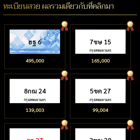
ทะเบียนสวย ผลรวมเดียวกับที่คลิกมา
ฮฐ 6
7ขษ 15
495,000
165,000
8กฌ 24
5ขค 27
139,003
99,004