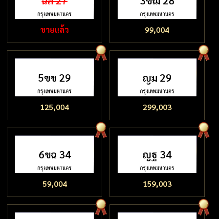
ฉล 27
3ขฌ 28
ขายแล้ว
99,004
5ขข 29
ญม 29
125,004
299,003
6ขฉ 34
ญฐ 34
59,004
159,003