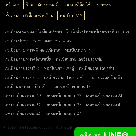
หน้าแรก
วิเคราะห์เลขศาสตร์
เอกสารที่ต้องใช้
บทความ
ขั้นตอนการสั่งซื้อเลขทะเบียน
เบอร์สวย VIP
ทะเบียนรถหมวดเก่า ไม่มีเลขนำหน้า
โปรโมชั่น ป้ายทะเบียนกราฟฟิค ราคาถูก
ทะเบียนประมูล เลขสวย มงคล ราคาพิเศษ
ทะเบียนสวย หมวดพิเศษ ระฆังทอง
ทะเบียนรถ VIP
ทะเบียนสวย หมวดอักษรเบิ้ล
ทะเบียนสวย เลขร้อย เลขพัน
ทะเบียนสวย เลขเรียง
ทะเบียนสวย เลขคู่
ทะเบียนสวย เลขสลับ
ทะเบียนสวย เลขหาบ
ทะเบียนสวย ป้ายขาว-ดำ
ทะเบียนรถตู้ ป้ายฟ้า
ทะเบียนรถกระบะ ป้ายเขียว
เลขทะเบียนผลรวม 15
เลขทะเบียนผลรวม 19
เลขทะเบียนผลรวม 23
เลขทะเบียนผลรวม 24
เลขทะเบียนผลรวม 32
เลขทะเบียนผลรวม 36
เลขทะเบียนผลรวม 41
เลขทะเบียนผลรวม 42
เลขทะเบียนผลรวม 45
© 2019 TheTabienrod.com. All rights Reserved. Designed and Dev
คลิกเลย