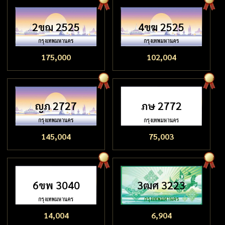
2ขฌ 2525
4ขฆ 2525
175,000
102,004
ญภ 2727
ภษ 2772
145,004
75,003
6ขพ 3040
3ฒศ 3223
14,004
6,904