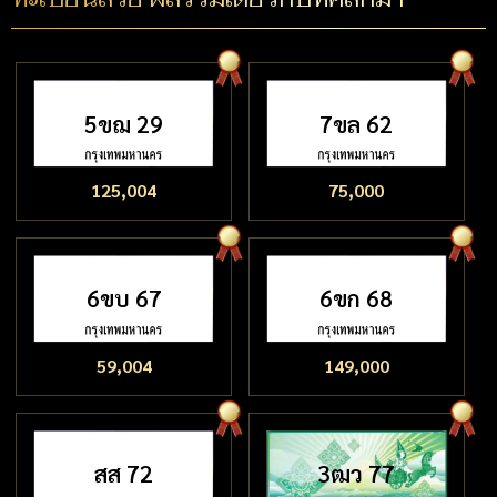
5ขฌ 29
7ขล 62
125,004
75,000
6ขบ 67
6ขก 68
59,004
149,000
สส 72
3ฒว 77