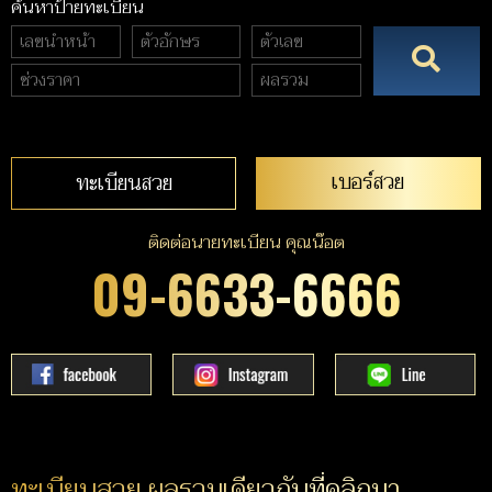
ค้นหาป้ายทะเบียน
เบอร์สวย
ทะเบียนสวย
ติดต่อนายทะเบียน คุณน๊อต
09-6633-6666
ทะเบียนสวย ผลรวมเดียวกับที่คลิกมา