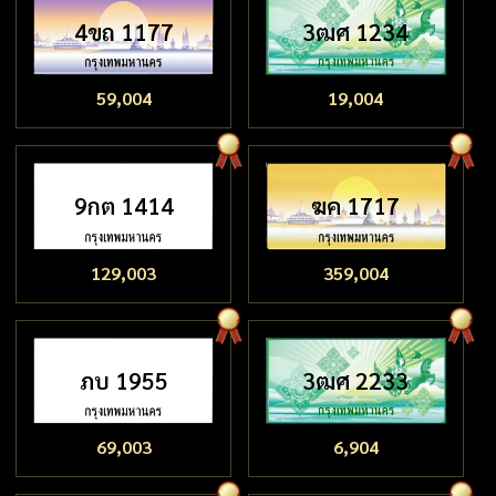
4ขถ 1177
3ฒศ 1234
59,004
19,004
9กต 1414
ฆค 1717
129,003
359,004
ภบ 1955
3ฒศ 2233
69,003
6,904