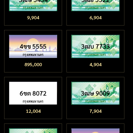
9,904
6,904
4ขข 5555
3ฒบ 7733
895,000
4,904
6ขต 8072
3ฒษ 9009
12,004
7,904