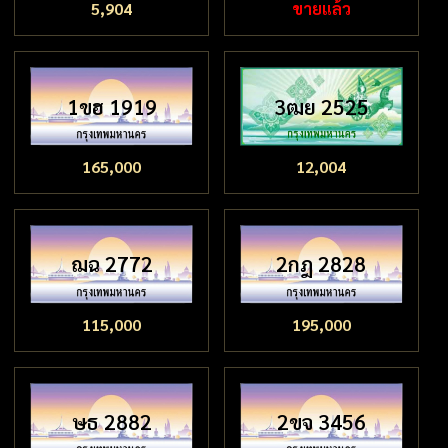
5,904
ขายแล้ว
1ขฮ 1919
3ฒย 2525
165,000
12,004
ฌฉ 2772
2กฎ 2828
115,000
195,000
ษธ 2882
2ขจ 3456