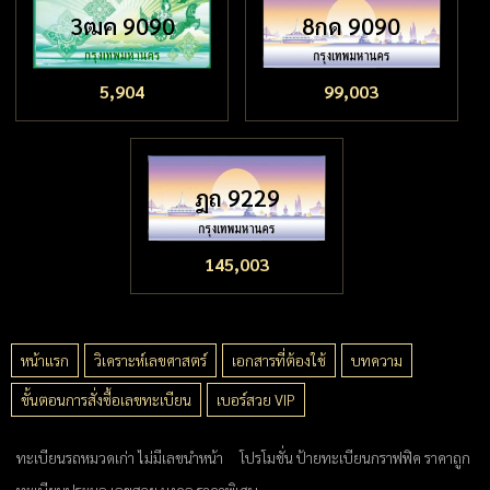
3ฒค 9090
8กด 9090
5,904
99,003
ฎถ 9229
145,003
หน้าแรก
วิเคราะห์เลขศาสตร์
เอกสารที่ต้องใช้
บทความ
ขั้นตอนการสั่งซื้อเลขทะเบียน
เบอร์สวย VIP
ทะเบียนรถหมวดเก่า ไม่มีเลขนำหน้า
โปรโมชั่น ป้ายทะเบียนกราฟฟิค ราคาถูก
ทะเบียนประมูล เลขสวย มงคล ราคาพิเศษ