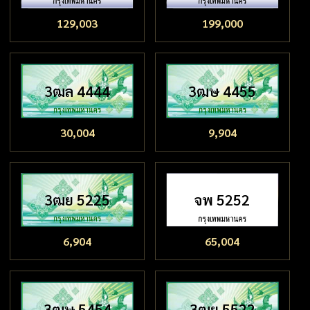
129,003
199,000
3ฒล 4444
3ฒษ 4455
30,004
9,904
3ฒย 5225
จพ 5252
6,904
65,004
3ฒษ 5454
3ฒย 5522