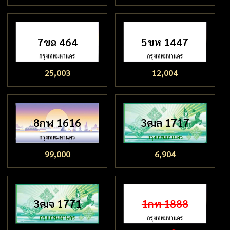
7ขฉ 464
5ขห 1447
25,003
12,004
8กฬ 1616
3ฒล 1717
99,000
6,904
3ฒจ 1771
1กท 1888