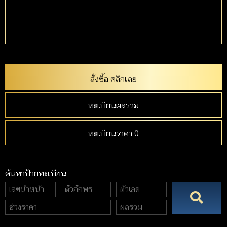
สั่งซื้อ คลิกเลย
ทะเบียนผลรวม
ทะเบียนราคา 0
ค้นหาป้ายทะเบียน