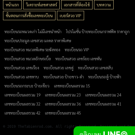
หน้าแรก
วิเคราะห์เลขศาสตร์
เอกสารที่ต้องใช้
บทความ
ขั้นตอนการสั่งซื้อเลขทะเบียน
เบอร์สวย VIP
ทะเบียนรถหมวดเก่า ไม่มีเลขนำหน้า
โปรโมชั่น ป้ายทะเบียนกราฟฟิค ราคาถูก
ทะเบียนประมูล เลขสวย มงคล ราคาพิเศษ
ทะเบียนสวย หมวดพิเศษ ระฆังทอง
ทะเบียนรถ VIP
ทะเบียนสวย หมวดอักษรเบิ้ล
ทะเบียนสวย เลขร้อย เลขพัน
ทะเบียนสวย เลขเรียง
ทะเบียนสวย เลขคู่
ทะเบียนสวย เลขสลับ
ทะเบียนสวย เลขหาบ
ทะเบียนสวย ป้ายขาว-ดำ
ทะเบียนรถตู้ ป้ายฟ้า
ทะเบียนรถกระบะ ป้ายเขียว
เลขทะเบียนผลรวม 15
เลขทะเบียนผลรวม 19
เลขทะเบียนผลรวม 23
เลขทะเบียนผลรวม 24
เลขทะเบียนผลรวม 32
เลขทะเบียนผลรวม 36
เลขทะเบียนผลรวม 41
เลขทะเบียนผลรวม 42
เลขทะเบียนผลรวม 45
© 2019 TheTabienrod.com. All rights Reserved. Designed and Dev
คลิกเลย