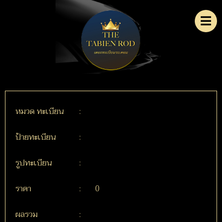
หมวด ทะเบียน
:
ป้ายทะเบียน
:
รูปทะเบียน
:
ราคา
:
0
ผลรวม
: