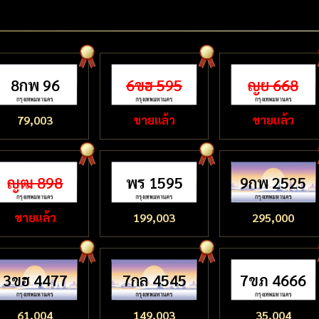
8กพ 96
6ขฮ 595
ญย 668
79,003
ขายแล้ว
ขายแล้ว
ญฒ 898
พร 1595
9กพ 2525
ขายแล้ว
199,003
295,000
3ขฮ 4477
7กล 4545
7ขภ 4666
61,004
149,003
35,004