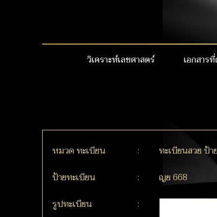
วิเคราะห์เลขศาสตร์
เอกสารที่
หมวด ทะเบียน
:
ทะเบียนสวย ป้า
ป้ายทะเบียน
:
ญย 668
รูปทะเบียน
: