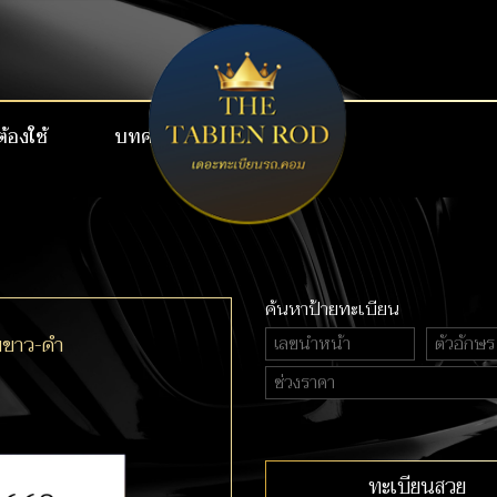
ต้องใช้
บทความ
เบอร์สวย VIP
ค้นหาป้ายทะเบียน
ยขาว-ดำ
ทะเบียนสวย