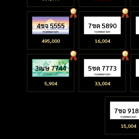
4ขจ 5555
7ขด 5890
495,000
16,004
3ฒษ 7744
5ขด 7773
5,904
33,004
7ขฉ 91
15,004