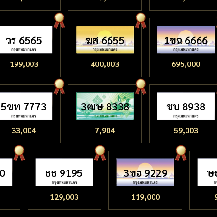
วร 6565
ฆส 6655
1ขฉ 6666
199,003
400,003
695,000
5ขท 7773
3ฒษ 8338
ชบ 8938
33,004
7,904
59,003
80
ธธ 9195
3ขฮ 9229
ษ
129,003
119,000