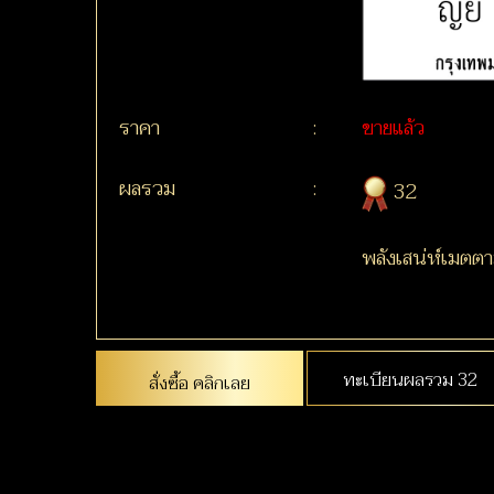
ราคา
:
ขายแล้ว
ผลรวม
:
32
พลังเสน่ห์เมตต
ทะเบียนผลรวม 32
สั่งซื้อ คลิกเลย