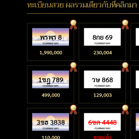
ทะเบียนสวย ผลรวมเดียวกับที่คลิกมา
พรพร 8
8กย 69
1,990,000
230,004
1ขฎ 789
วษ 868
499,000
129,003
3ขฮ 3838
6ขค 4448
110,000
ขายแล้ว