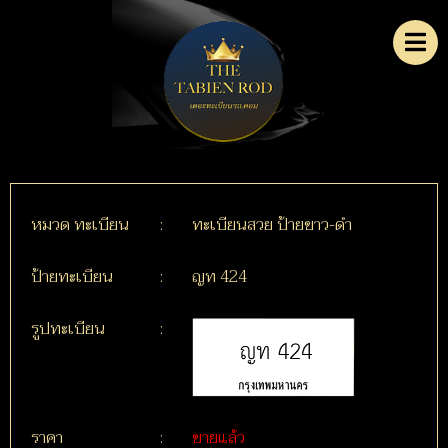
หมวด ทะเบียน
:
ทะเบียนสวย ป้ายขาว-ดำ
ป้ายทะเบียน
:
ญท 424
รูปทะเบียน
:
ราคา
:
ขายแล้ว