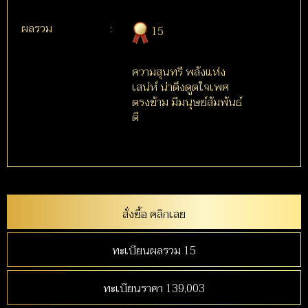
ผลรวม
:
15
ความสุนทรี พลังแห่ง
เสน่ห์ น่าดึงดูดใจเพศ
ตรงข้าม มีมนุษย์สัมพันธ์
ดี
สั่งซื้อ คลิกเลย
ทะเบียนผลรวม 15
ทะเบียนราคา 139,003