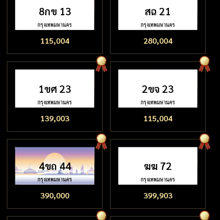
8กข 13
สฉ 21
115,004
280,004
1ขศ 23
2ขจ 23
139,003
115,004
4ขถ 44
ฆฆ 72
390,000
399,903