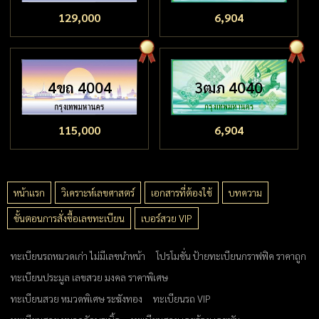
129,000
6,904
4ขถ 4004
3ฒภ 4040
115,000
6,904
หน้าแรก
วิเคราะห์เลขศาสตร์
เอกสารที่ต้องใช้
บทความ
ขั้นตอนการสั่งซื้อเลขทะเบียน
เบอร์สวย VIP
ทะเบียนรถหมวดเก่า ไม่มีเลขนำหน้า
โปรโมชั่น ป้ายทะเบียนกราฟฟิค ราคาถูก
ทะเบียนประมูล เลขสวย มงคล ราคาพิเศษ
ทะเบียนสวย หมวดพิเศษ ระฆังทอง
ทะเบียนรถ VIP