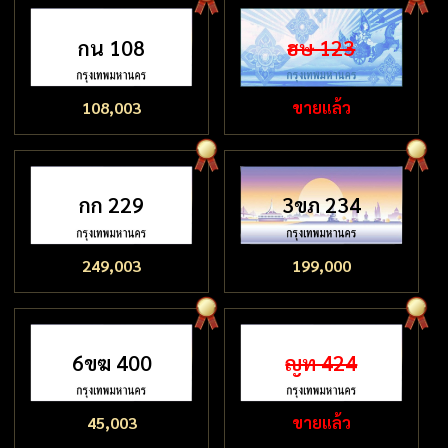
กน 108
ฮษ 123
108,003
ขายแล้ว
กก 229
3ขภ 234
249,003
199,000
6ขฆ 400
ญท 424
45,003
ขายแล้ว