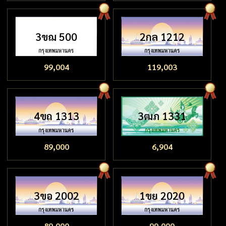
3ขฌ 500
2กล 1212
99,004
119,003
4ขถ 1313
3ฒภ 1331
89,000
6,904
3ขอ 2002
1ขย 2020
89,000
99,000