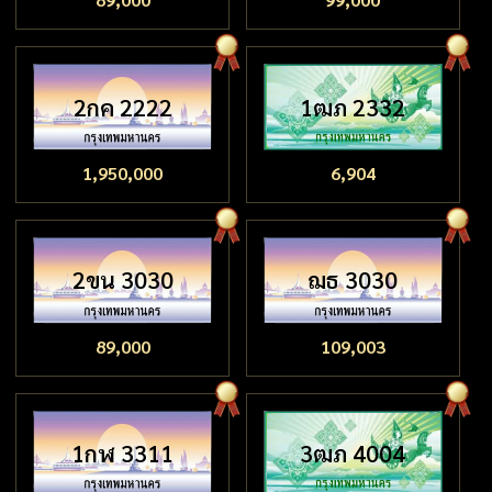
2กค 2222
1ฒภ 2332
1,950,000
6,904
2ขน 3030
ฌธ 3030
89,000
109,003
1กฬ 3311
3ฒภ 4004