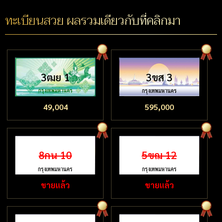
ทะเบียนสวย ผลรวมเดียวกับที่คลิกมา
3ฒย 1
3ขส 3
49,004
595,000
8กน 10
5ขฌ 12
ขายแล้ว
ขายแล้ว