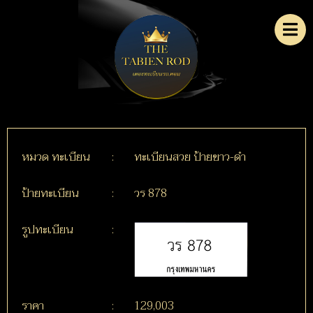
หมวด ทะเบียน
:
ทะเบียนสวย ป้ายขาว-ดำ
ป้ายทะเบียน
:
วร 878
รูปทะเบียน
:
ราคา
:
129,003