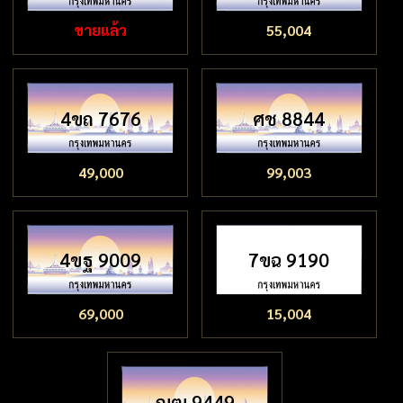
ขายแล้ว
55,004
4ขถ 7676
ศช 8844
49,000
99,003
4ขฐ 9009
7ขฉ 9190
69,000
15,004
ญฒ 9449