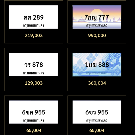
สศ 289
7กญ 777
219,003
990,000
วร 878
1นฆ 888
129,003
360,004
6ขล 955
6ขว 955
65,004
65,004