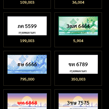
109,003
36,004
ภค 5599
3ฒศ 6464
199,003
5,904
ฮษ 6666
ขท 6789
795,000
350,003
ษท 6868
3ขษ 7575