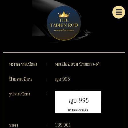
หมวด ทะเบียน
:
ทะเบียนสวย ป้ายขาว-ดำ
ป้ายทะเบียน
:
ญอ 995
รูปทะเบียน
:
ราคา
:
139,001