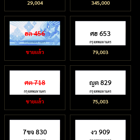
29,004
345,000
ฮล 456
ศฮ 653
ขายแล้ว
79,003
ศต 718
ญต 829
ขายแล้ว
75,003
7ขจ 830
งว 909