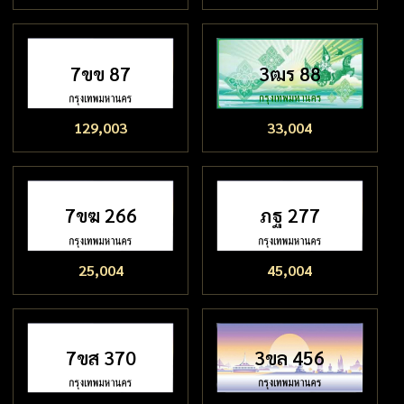
7ขข 87
3ฒร 88
129,003
33,004
7ขฆ 266
ภฐ 277
25,004
45,004
7ขส 370
3ขล 456