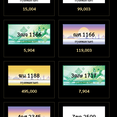
15,004
99,003
3ฒจ 1166
ฌศ 1166
5,904
119,003
ฆน 1188
3ฒษ 1717
495,000
7,904
4กศ 2345
7ขด 2509