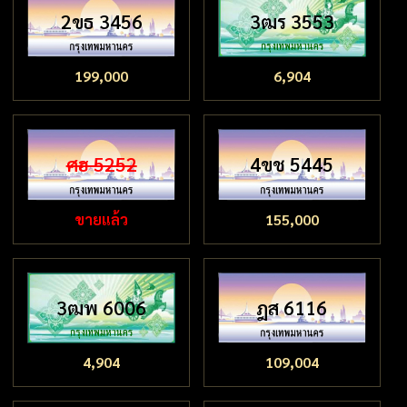
2ขธ 3456
3ฒร 3553
199,000
6,904
ศฮ 5252
4ขช 5445
ขายแล้ว
155,000
3ฒพ 6006
ฎส 6116
4,904
109,004