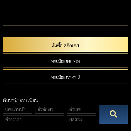
สั่งซื้อ คลิกเลย
ทะเบียนผลรวม
ทะเบียนราคา 0
ค้นหาป้ายทะเบียน