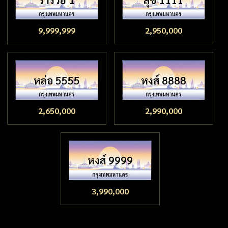
9,999,999
2,950,000
หล่อ 5555
หงส์ 8888
2,650,000
2,990,000
หงส์ 9999
3,990,000