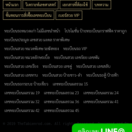
หน้าแรก
วิเคราะห์เลขศาสตร์
เอกสารที่ต้องใช้
บทความ
ขั้นตอนการสั่งซื้อเลขทะเบียน
เบอร์สวย VIP
ทะเบียนรถหมวดเก่า ไม่มีเลขนำหน้า
โปรโมชั่น ป้ายทะเบียนกราฟฟิค ราคาถูก
ทะเบียนประมูล เลขสวย มงคล ราคาพิเศษ
ทะเบียนสวย หมวดพิเศษ ระฆังทอง
ทะเบียนรถ VIP
ทะเบียนสวย หมวดอักษรเบิ้ล
ทะเบียนสวย เลขร้อย เลขพัน
ทะเบียนสวย เลขเรียง
ทะเบียนสวย เลขคู่
ทะเบียนสวย เลขสลับ
ทะเบียนสวย เลขหาบ
ทะเบียนสวย ป้ายขาว-ดำ
ทะเบียนรถตู้ ป้ายฟ้า
ทะเบียนรถกระบะ ป้ายเขียว
เลขทะเบียนผลรวม 15
เลขทะเบียนผลรวม 19
เลขทะเบียนผลรวม 23
เลขทะเบียนผลรวม 24
เลขทะเบียนผลรวม 32
เลขทะเบียนผลรวม 36
เลขทะเบียนผลรวม 41
เลขทะเบียนผลรวม 42
เลขทะเบียนผลรวม 45
© 2019 TheTabienrod.com. All rights Reserved. Designed and Dev
คลิกเลย