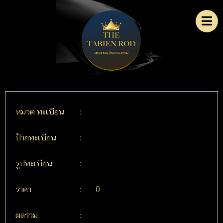
หมวด ทะเบียน
:
ป้ายทะเบียน
:
รูปทะเบียน
:
ราคา
:
0
ผลรวม
: