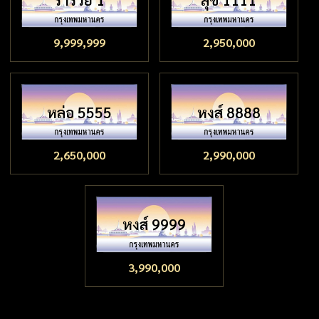
9,999,999
2,950,000
หล่อ 5555
หงส์ 8888
2,650,000
2,990,000
หงส์ 9999
3,990,000