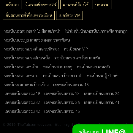
หน้าแรก
วิเคราะห์เลขศาสตร์
เอกสารที่ต้องใช้
บทความ
ขั้นตอนการสั่งซื้อเลขทะเบียน
เบอร์สวย VIP
ทะเบียนรถหมวดเก่า ไม่มีเลขนำหน้า
โปรโมชั่น ป้ายทะเบียนกราฟฟิค ราคาถูก
ทะเบียนประมูล เลขสวย มงคล ราคาพิเศษ
ทะเบียนสวย หมวดพิเศษ ระฆังทอง
ทะเบียนรถ VIP
ทะเบียนสวย หมวดอักษรเบิ้ล
ทะเบียนสวย เลขร้อย เลขพัน
ทะเบียนสวย เลขเรียง
ทะเบียนสวย เลขคู่
ทะเบียนสวย เลขสลับ
ทะเบียนสวย เลขหาบ
ทะเบียนสวย ป้ายขาว-ดำ
ทะเบียนรถตู้ ป้ายฟ้า
ทะเบียนรถกระบะ ป้ายเขียว
เลขทะเบียนผลรวม 15
เลขทะเบียนผลรวม 19
เลขทะเบียนผลรวม 23
เลขทะเบียนผลรวม 24
เลขทะเบียนผลรวม 32
เลขทะเบียนผลรวม 36
เลขทะเบียนผลรวม 41
เลขทะเบียนผลรวม 42
เลขทะเบียนผลรวม 45
© 2019 TheTabienrod.com. All rights Reserved. Designed and Dev
คลิกเลย