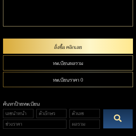
สั่งซื้อ คลิกเลย
ทะเบียนผลรวม
ทะเบียนราคา 0
ค้นหาป้ายทะเบียน