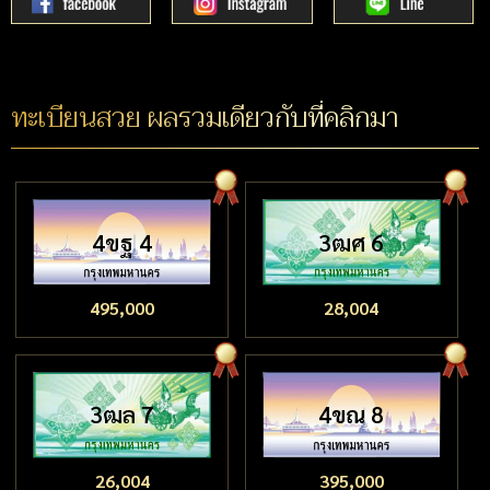
ทะเบียนสวย ผลรวมเดียวกับที่คลิกมา
4ขฐ 4
3ฒศ 6
495,000
28,004
3ฒล 7
4ขณ 8
26,004
395,000