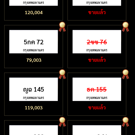
120,004
ขายแล้ว
5กค 72
2ขข 76
79,003
ขายแล้ว
ญฉ 145
ธค 155
119,003
ขายแล้ว