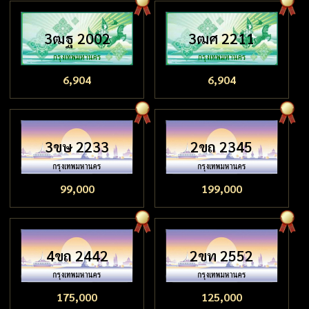
3ฒฐ 2002
3ฒศ 2211
6,904
6,904
3ขษ 2233
2ขถ 2345
99,000
199,000
4ขถ 2442
2ขท 2552
175,000
125,000