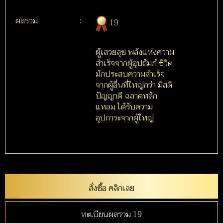
ผลรวม
:
19
ผู้เสวยสุข พลังแห่งความ
สำเร็จจากผู้อุปถัมภ์ ชีวิต
มักประสบความสำเร็จ
จากผู้อื่นที่ใหญ่กว่า มีสติ
ปัญญาดี ฉลาดหลัก
แหลม ได้รับความ
อุปการะจากผู้ใหญ่
สั่งซื้อ คลิกเลย
ทะเบียนผลรวม 19