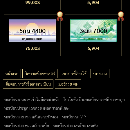
99,003
5,904
5กม 4400
3ฒล 7000
75,003
6,904
หน้าแรก
วิเคราะห์เลขศาสตร์
เอกสารที่ต้องใช้
บทความ
ขั้นตอนการสั่งซื้อเลขทะเบียน
เบอร์สวย VIP
ทะเบียนรถหมวดเก่า ไม่มีเลขนำหน้า
โปรโมชั่น ป้ายทะเบียนกราฟฟิค ราคาถูก
ทะเบียนประมูล เลขสวย มงคล ราคาพิเศษ
ทะเบียนสวย หมวดพิเศษ ระฆังทอง
ทะเบียนรถ VIP
ทะเบียนสวย หมวดอักษรเบิ้ล
ทะเบียนสวย เลขร้อย เลขพัน