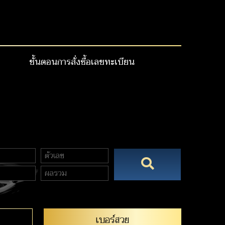
ขั้นตอนการสั่งซื้อเลขทะเบียน
เบอร์สวย