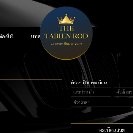
ต้องใช้
บทความ
เบอร์สวย VIP
ค้นหาป้ายทะเบียน
ทะเบียนสวย