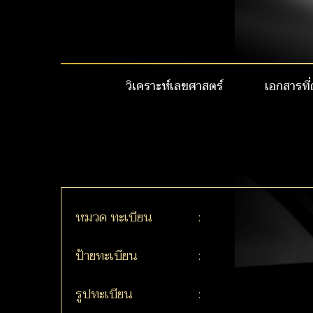
วิเคราะห์เลขศาสตร์
เอกสารที่
หมวด ทะเบียน
:
ป้ายทะเบียน
:
รูปทะเบียน
: