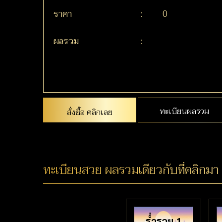
ราคา
:
0
ผลรวม
:
ทะเบียนผลรวม
สั่งซื้อ คลิกเลย
ทะเบียนสวย ผลรวมเดียวกับที่คลิกมา
ร่ำรวย 1