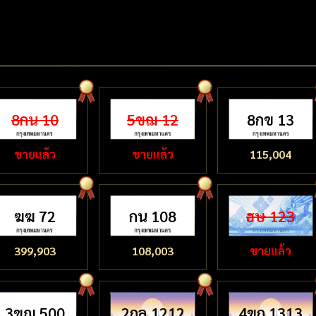
8กน 10
5ขฌ 12
8กข 13
ขายแล้ว
ขายแล้ว
115,004
ฆฆ 72
กน 108
ฮษ 123
399,903
108,003
ขายแล้ว
3ขฌ 500
2กล 1212
4ขถ 1313