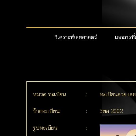
วิเคราะห์เลขศาสตร์
เอกสารที่
หมวด ทะเบียน
:
ทะเบียนสวย เล
ป้ายทะเบียน
:
3ขอ 2002
รูปทะเบียน
: