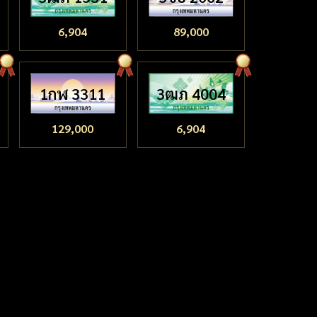
6,904
89,000
1กฬ 3311
3ฒภ 4004
129,000
6,904