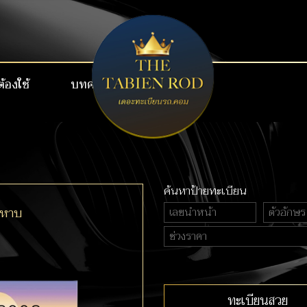
ต้องใช้
บทความ
เบอร์สวย VIP
ค้นหาป้ายทะเบียน
ขหาบ
ทะเบียนสวย