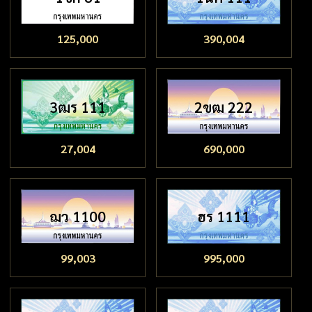
125,000
390,004
3ฒร 111
2ขฒ 222
27,004
690,000
ฌว 1100
ฮร 1111
99,003
995,000