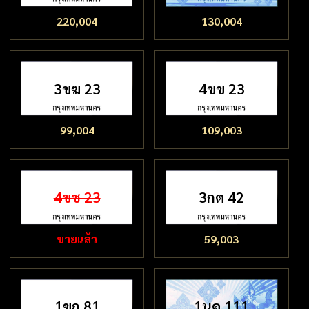
220,004
130,004
3ขฆ 23
4ขข 23
99,004
109,003
4ขช 23
3กต 42
ขายแล้ว
59,003
1ขก 81
1นค 111