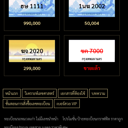
ฮษ 1111
1นฆ 2002
990,000
50,004
ฆจ 2020
ขค 7000
299,000
ขายแล้ว
หน้าแรก
วิเคราะห์เลขศาสตร์
เอกสารที่ต้องใช้
บทความ
ขั้นตอนการสั่งซื้อเลขทะเบียน
เบอร์สวย VIP
ทะเบียนรถหมวดเก่า ไม่มีเลขนำหน้า
โปรโมชั่น ป้ายทะเบียนกราฟฟิค ราคาถูก
ทะเบียนประมูล เลขสวย มงคล ราคาพิเศษ