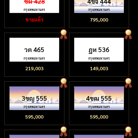
ชผ 428
4ขจ 444
ขายแล้ว
795,000
วต 465
ฎห 536
219,003
149,003
3ขญ 555
4ขฒ 555
595,000
595,000