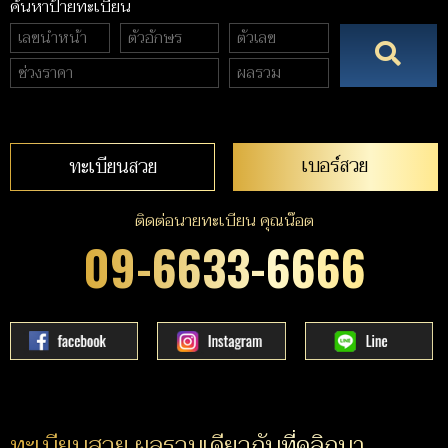
ค้นหาป้ายทะเบียน
เบอร์สวย
ทะเบียนสวย
ติดต่อนายทะเบียน คุณน๊อต
09-6633-6666
ทะเบียนสวย ผลรวมเดียวกับที่คลิกมา