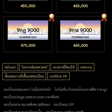
455,000
465,000
9กฎ 9000
9กฬ 9000
475,000
465,000
หน้าแรก
วิเคราะห์เลขศาสตร์
เอกสารที่ต้องใช้
บทความ
ขั้นตอนการสั่งซื้อเลขทะเบียน
เบอร์สวย VIP
ทะเบียนรถหมวดเก่า ไม่มีเลขนำหน้า
โปรโมชั่น ป้ายทะเบียนกราฟฟิค ราคาถูก
ทะเบียนประมูล เลขสวย มงคล ราคาพิเศษ
ทะเบียนสวย หมวดพิเศษ ระฆังทอง
ทะเบียนรถ VIP
ทะเบียนสวย หมวดอักษรเบิ้ล
ทะเบียนสวย เลขร้อย เลขพัน