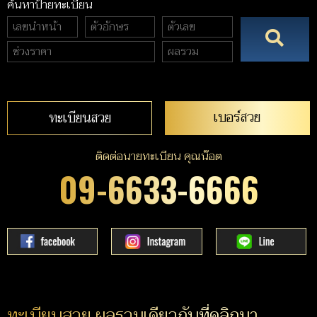
ค้นหาป้ายทะเบียน
เบอร์สวย
ทะเบียนสวย
ติดต่อนายทะเบียน คุณน๊อต
09-6633-6666
ทะเบียนสวย ผลรวมเดียวกับที่คลิกมา