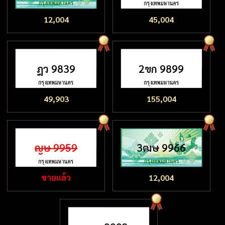
12,004
45,004
ฎว 9839
2ขก 9899
49,903
155,004
ญษ 9959
3ฒษ 9966
ขายแล้ว
12,004