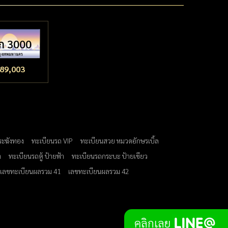
ภ 3000
89,003
ระฆังทอง
ทะเบียนรถ VIP
ทะเบียนสวย หมวดอักษรเบิ้ล
ำ
ทะเบียนรถตู้ ป้ายฟ้า
ทะเบียนรถกระบะ ป้ายเขียว
เลขทะเบียนผลรวม 41
เลขทะเบียนผลรวม 42
คลิกเลย