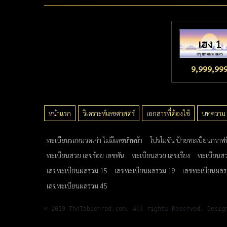
เฮง 1
9,999,99
หน้าแรก
วิเคราะห์เลขศาสตร์
เอกสารที่ต้องใช้
บทความ
ทะเบียนรถหมวดเก่า ไม่มีเลขนำหน้า
โปรโมชั่น ป้ายทะเบียนกราฟ
ทะเบียนสวย เลขร้อย เลขพัน
ทะเบียนสวย เลขเรียง
ทะเบียนสว
เลขทะเบียนผลรวม 15
เลขทะเบียนผลรวม 19
เลขทะเบียนผลร
เลขทะเบียนผลรวม 45
© 2019 TheTabienrod.com. All rights Reserved. Desig