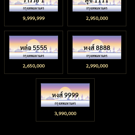
9,999,999
2,950,000
หล่อ 5555
หงส์ 8888
2,650,000
2,990,000
หงส์ 9999
3,990,000