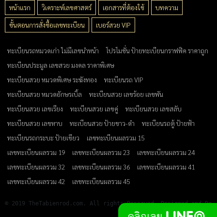
หน้าแรก
วิเคราะห์เลขศาสตร์
เอกสารที่ต้องใช้
บทความ
ขั้นตอนการสั่งซื้อเลขทะเบียน
เบอร์สวย VIP
ทะเบียนรถหมวดเก่า ไม่มีเลขนำหน้า
โปรโมชั่น ป้ายทะเบียนกราฟฟิค ราคาถูก
ทะเบียนประมูล เลขสวย มงคล ราคาพิเศษ
ทะเบียนสวย หมวดพิเศษ ระฆังทอง
ทะเบียนรถ VIP
ทะเบียนสวย หมวดอักษรเบิ้ล
ทะเบียนสวย เลขร้อย เลขพัน
ทะเบียนสวย เลขเรียง
ทะเบียนสวย เลขคู่
ทะเบียนสวย เลขสลับ
ทะเบียนสวย เลขหาบ
ทะเบียนสวย ป้ายขาว-ดำ
ทะเบียนรถตู้ ป้ายฟ้า
ทะเบียนรถกระบะ ป้ายเขียว
เลขทะเบียนผลรวม 15
เลขทะเบียนผลรวม 19
เลขทะเบียนผลรวม 23
เลขทะเบียนผลรวม 24
เลขทะเบียนผลรวม 32
เลขทะเบียนผลรวม 36
เลขทะเบียนผลรวม 41
เลขทะเบียนผลรวม 42
เลขทะเบียนผลรวม 45
© 2019 TheTabienrod.com. All rights Reserved. Designed and Dev
คลิกเลย