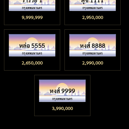
9,999,999
2,950,000
หล่อ 5555
หงส์ 8888
2,650,000
2,990,000
หงส์ 9999
3,990,000