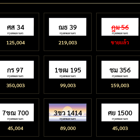
ศส 34
ฌธ 39
ฎม 56
125,004
219,003
ขายแล้ว
กร 97
1ขฒ 195
ชม 356
350,003
99,003
159,003
7ขฌ 700
3ขว 1414
ศย 1500
45,004
89,000
45,003