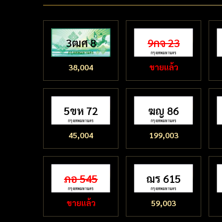
3ฒศ 8
9กจ 23
38,004
ขายแล้ว
5ขห 72
ฆญ 86
45,004
199,003
ภอ 545
ฌร 615
ขายแล้ว
59,003