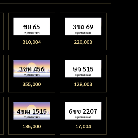
ขย 65
3ขถ 69
310,004
220,003
3ขท 456
ษจ 515
355,000
129,003
4ขฒ 1515
6ขข 2207
135,000
17,004