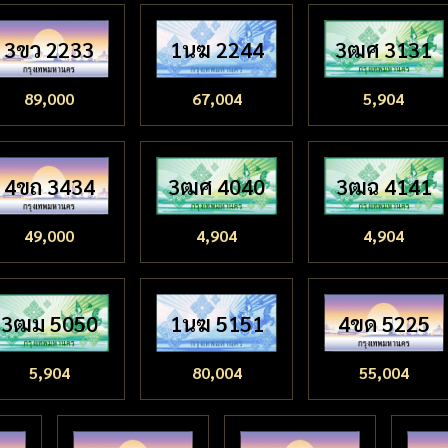
3ขว 2233
1นฆ 2244
3ฒศ 3131
89,000
67,004
5,904
4ขถ 3434
3ฒศ 4040
3ฒฉ 4141
49,000
4,904
4,904
3ฒม 5050
1นฆ 5151
4ขด 5225
5,904
80,004
55,004