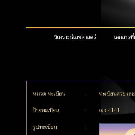
วิเคราะห์เลขศาสตร์
เอกสารที่
หมวด ทะเบียน
:
ทะเบียนสวย เลข
ป้ายทะเบียน
:
ฌจ 4141
รูปทะเบียน
: