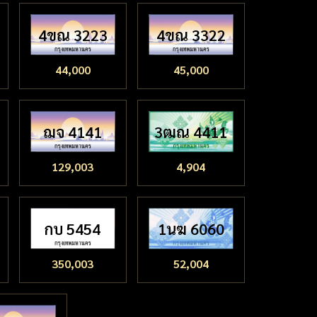
4ขณ 3223
4ขณ 3322
44,000
45,000
ฌจ 4141
3ฒณ 4411
129,003
4,904
กบ 5454
1นฆ 6060
350,003
52,004