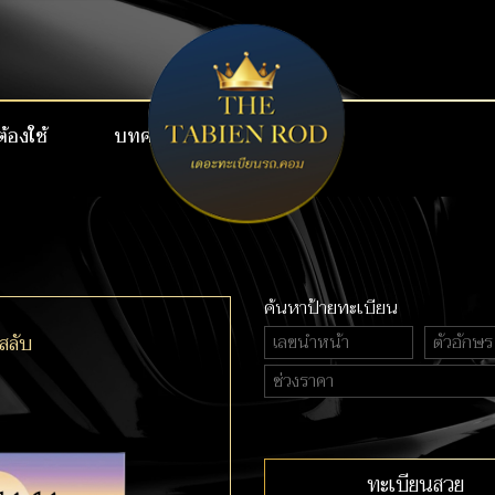
ต้องใช้
บทความ
เบอร์สวย VIP
ค้นหาป้ายทะเบียน
สลับ
ทะเบียนสวย