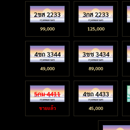
2ขส 2233
3กส 2233
99,000
125,000
4ขถ 3344
3ขช 3434
49,000
89,000
5กม 4411
4ขถ 4433
ขายแล้ว
45,000