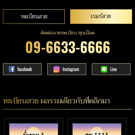
เบอร์สวย
ทะเบียนสวย
ติดต่อนายทะเบียน คุณน๊อต
09-6633-6666
ทะเบียนสวย ผลรวมเดียวกับที่คลิกมา
ร่ำรวย 1
สุข 1111