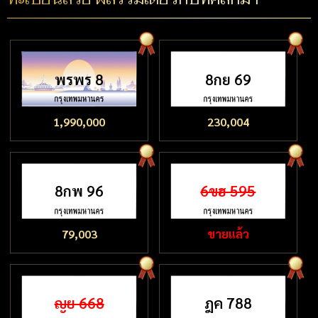
พรพร 8
8กย 69
1,990,000
230,004
8กพ 96
6ขฮ 595
79,003
ขายแล้ว
ญย 668
ฎค 788