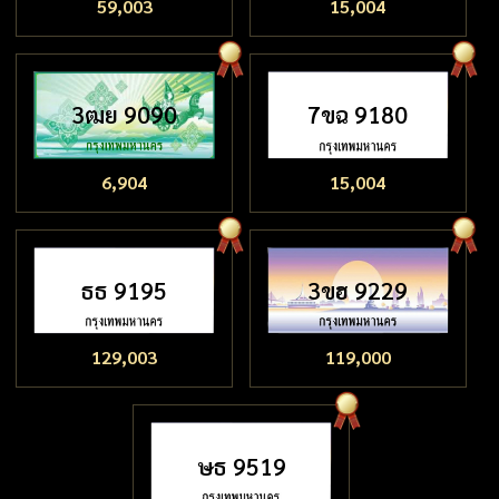
59,003
15,004
3ฒย 9090
7ขฉ 9180
6,904
15,004
ธธ 9195
3ขฮ 9229
129,003
119,000
ษธ 9519