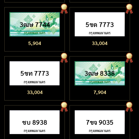
3ฒษ 7744
5ขด 7773
5,904
33,004
5ขท 7773
3ฒษ 8338
33,004
7,904
ชบ 8938
7ขจ 9035