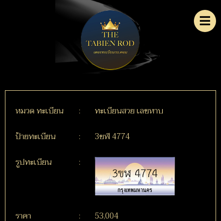
หมวด ทะเบียน
:
ทะเบียนสวย เลขหาบ
ป้ายทะเบียน
:
3ขฬ 4774
รูปทะเบียน
:
ราคา
:
53,004