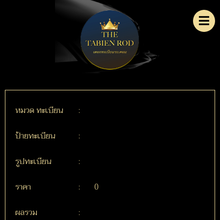
หมวด ทะเบียน
:
ป้ายทะเบียน
:
รูปทะเบียน
:
ราคา
:
0
ผลรวม
: