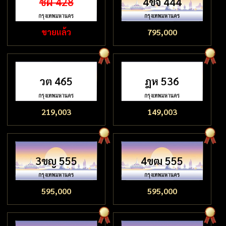
ชผ 428
4ขจ 444
ขายแล้ว
795,000
วต 465
ฎห 536
219,003
149,003
3ขญ 555
4ขฒ 555
595,000
595,000