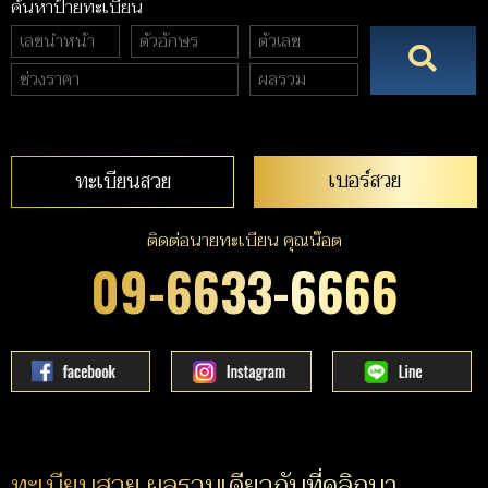
ค้นหาป้ายทะเบียน
เบอร์สวย
ทะเบียนสวย
ติดต่อนายทะเบียน คุณน๊อต
09-6633-6666
ทะเบียนสวย ผลรวมเดียวกับที่คลิกมา