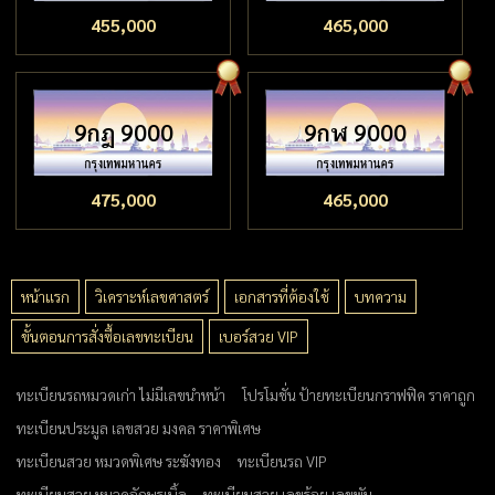
455,000
465,000
9กฎ 9000
9กฬ 9000
475,000
465,000
หน้าแรก
วิเคราะห์เลขศาสตร์
เอกสารที่ต้องใช้
บทความ
ขั้นตอนการสั่งซื้อเลขทะเบียน
เบอร์สวย VIP
ทะเบียนรถหมวดเก่า ไม่มีเลขนำหน้า
โปรโมชั่น ป้ายทะเบียนกราฟฟิค ราคาถูก
ทะเบียนประมูล เลขสวย มงคล ราคาพิเศษ
ทะเบียนสวย หมวดพิเศษ ระฆังทอง
ทะเบียนรถ VIP
ทะเบียนสวย หมวดอักษรเบิ้ล
ทะเบียนสวย เลขร้อย เลขพัน