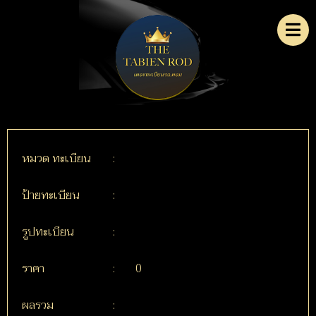
หมวด ทะเบียน
:
ป้ายทะเบียน
:
รูปทะเบียน
:
ราคา
:
0
ผลรวม
: