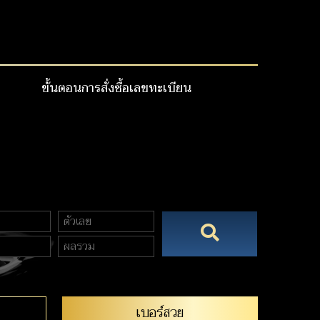
ขั้นตอนการสั่งซื้อเลขทะเบียน
เบอร์สวย