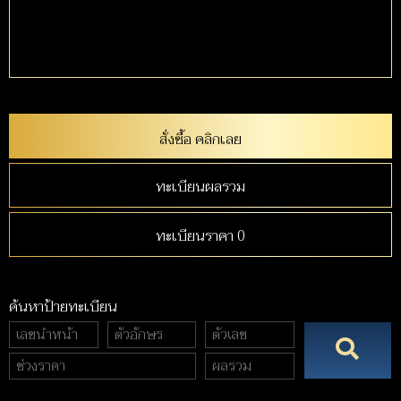
สั่งซื้อ คลิกเลย
ทะเบียนผลรวม
ทะเบียนราคา 0
ค้นหาป้ายทะเบียน