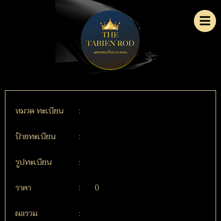
หมวด ทะเบียน
:
ป้ายทะเบียน
:
รูปทะเบียน
:
ราคา
:
0
ผลรวม
: