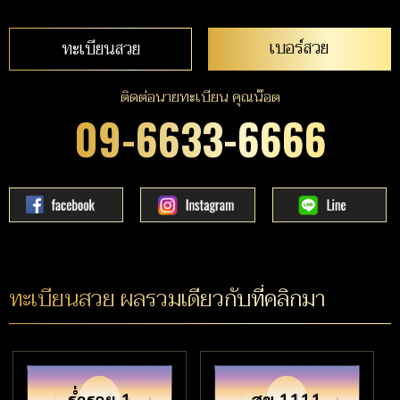
เบอร์สวย
ทะเบียนสวย
ติดต่อนายทะเบียน คุณน๊อต
09-6633-6666
ทะเบียนสวย ผลรวมเดียวกับที่คลิกมา
ร่ำรวย 1
สุข 1111