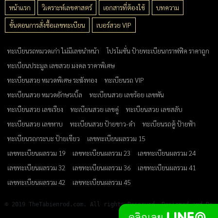
หน้าแรก
วิเคราะห์เลขศาสตร์
เอกสารที่ต้องใช้
บทความ
ขั้นตอนการสั่งซื้อเลขทะเบียน
เบอร์สวย VIP
ทะเบียนรถหมวดเก่า ไม่มีเลขนำหน้า
โปรโมชั่น ป้ายทะเบียนกราฟฟิค ราคาถูก
ทะเบียนประมูล เลขสวย มงคล ราคาพิเศษ
ทะเบียนสวย หมวดพิเศษ ระฆังทอง
ทะเบียนรถ VIP
ทะเบียนสวย หมวดอักษรเบิ้ล
ทะเบียนสวย เลขร้อย เลขพัน
ทะเบียนสวย เลขเรียง
ทะเบียนสวย เลขคู่
ทะเบียนสวย เลขสลับ
ทะเบียนสวย เลขหาบ
ทะเบียนสวย ป้ายขาว-ดำ
ทะเบียนรถตู้ ป้ายฟ้า
ทะเบียนรถกระบะ ป้ายเขียว
เลขทะเบียนผลรวม 15
เลขทะเบียนผลรวม 19
เลขทะเบียนผลรวม 23
เลขทะเบียนผลรวม 24
เลขทะเบียนผลรวม 32
เลขทะเบียนผลรวม 36
เลขทะเบียนผลรวม 41
เลขทะเบียนผลรวม 42
เลขทะเบียนผลรวม 45
© 2019 TheTabienrod.com. All rights Reserved. Designed and Dev
คลิกเลย