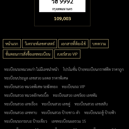
วฮ 9992
109,003
หน้าแรก
วิเคราะห์เลขศาสตร์
เอกสารที่ต้องใช้
บทความ
ขั้นตอนการสั่งซื้อเลขทะเบียน
เบอร์สวย VIP
ทะเบียนรถหมวดเก่า ไม่มีเลขนำหน้า
โปรโมชั่น ป้ายทะเบียนกราฟฟิค ราคาถูก
ทะเบียนประมูล เลขสวย มงคล ราคาพิเศษ
ทะเบียนสวย หมวดพิเศษ ระฆังทอง
ทะเบียนรถ VIP
ทะเบียนสวย หมวดอักษรเบิ้ล
ทะเบียนสวย เลขร้อย เลขพัน
ทะเบียนสวย เลขเรียง
ทะเบียนสวย เลขคู่
ทะเบียนสวย เลขสลับ
ทะเบียนสวย เลขหาบ
ทะเบียนสวย ป้ายขาว-ดำ
ทะเบียนรถตู้ ป้ายฟ้า
ทะเบียนรถกระบะ ป้ายเขียว
เลขทะเบียนผลรวม 15