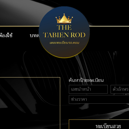
ต้องใช้
บทความ
เบอร์สวย VIP
ค้นหาป้ายทะเบียน
ทะเบียนสวย