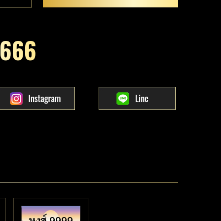
6666
หงส์ 9999