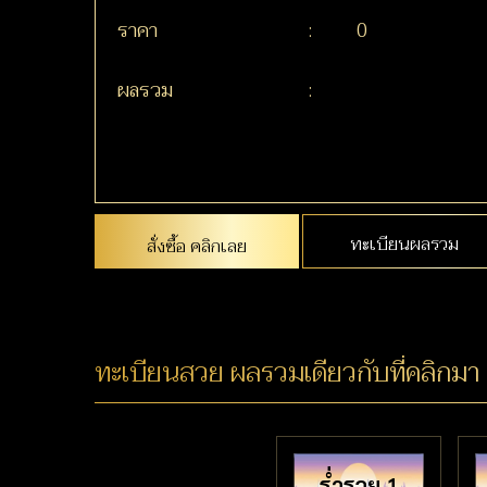
ราคา
:
0
ผลรวม
:
ทะเบียนผลรวม
สั่งซื้อ คลิกเลย
ทะเบียนสวย ผลรวมเดียวกับที่คลิกมา
ร่ำรวย 1