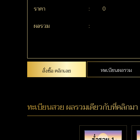
ราคา
:
0
ผลรวม
:
ทะเบียนผลรวม
สั่งซื้อ คลิกเลย
ทะเบียนสวย ผลรวมเดียวกับที่คลิกมา
ร่ำรวย 1