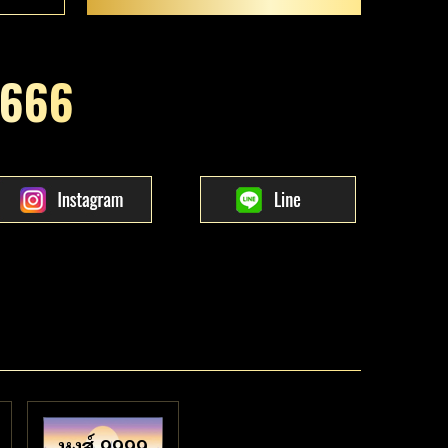
6666
หงส์ 9999