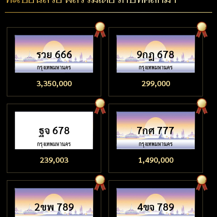
รวย 666
9กฎ 678
3,350,000
299,000
ฐจ 678
7กศ 777
239,003
1,490,000
2ขพ 789
4ขจ 789