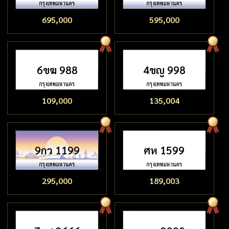
695,000
595,000
6ขฆ 988
4ขญ 998
109,000
135,004
9กว 1199
ศห 1599
295,000
189,003