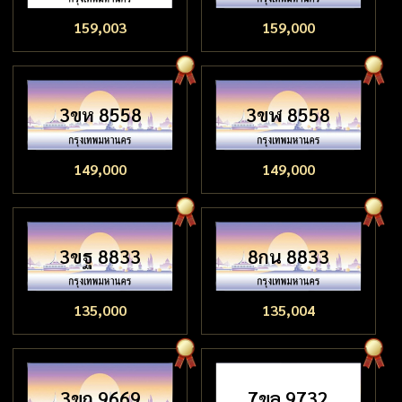
159,003
159,000
3ขห 8558
3ขฬ 8558
149,000
149,000
3ขฐ 8833
8กน 8833
135,000
135,004
3ขก 9669
7ขล 9732