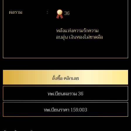
ผลรวม
:
36
พลังแห่งความรักความ
อบอุ่น เงินทองไม่ขาดมือ
สั่งซื้อ คลิกเลย
ทะเบียนผลรวม 36
ทะเบียนราคา 159,003