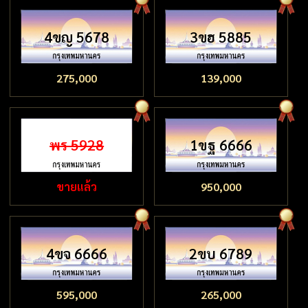
4ขญ 5678
3ขฮ 5885
275,000
139,000
พร 5928
1ขฐ 6666
ขายแล้ว
950,000
4ขจ 6666
2ขบ 6789
595,000
265,000