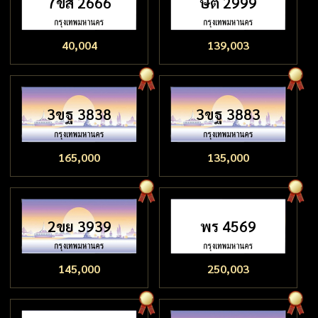
7ขส 2666
ษต 2999
40,004
139,003
3ขฐ 3838
3ขฐ 3883
165,000
135,000
2ขย 3939
พร 4569
145,000
250,003