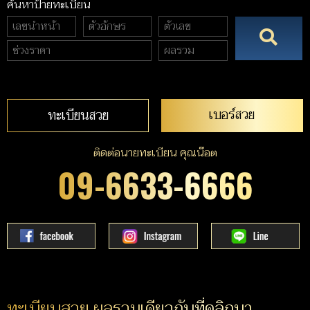
ค้นหาป้ายทะเบียน
เบอร์สวย
ทะเบียนสวย
ติดต่อนายทะเบียน คุณน๊อต
09-6633-6666
ทะเบียนสวย ผลรวมเดียวกับที่คลิกมา