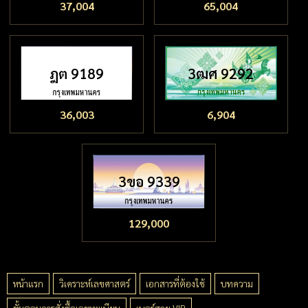
37,004
65,004
ฎต 9189
3ฒศ 9292
36,003
6,904
3ขอ 9339
129,000
หน้าแรก
วิเคราะห์เลขศาสตร์
เอกสารที่ต้องใช้
บทความ
ขั้นตอนการสั่งซื้อเลขทะเบียน
เบอร์สวย VIP