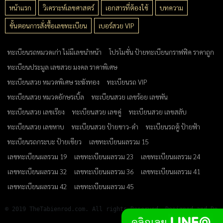
หน้าแรก
วิเคราะห์เลขศาสตร์
เอกสารที่ต้องใช้
บทความ
ขั้นตอนการสั่งซื้อเลขทะเบียน
เบอร์สวย VIP
ทะเบียนรถหมวดเก่า ไม่มีเลขนำหน้า
โปรโมชั่น ป้ายทะเบียนกราฟฟิค ราคาถูก
ทะเบียนประมูล เลขสวย มงคล ราคาพิเศษ
ทะเบียนสวย หมวดพิเศษ ระฆังทอง
ทะเบียนรถ VIP
ทะเบียนสวย หมวดอักษรเบิ้ล
ทะเบียนสวย เลขร้อย เลขพัน
ทะเบียนสวย เลขเรียง
ทะเบียนสวย เลขคู่
ทะเบียนสวย เลขสลับ
ทะเบียนสวย เลขหาบ
ทะเบียนสวย ป้ายขาว-ดำ
ทะเบียนรถตู้ ป้ายฟ้า
ทะเบียนรถกระบะ ป้ายเขียว
เลขทะเบียนผลรวม 15
เลขทะเบียนผลรวม 19
เลขทะเบียนผลรวม 23
เลขทะเบียนผลรวม 24
เลขทะเบียนผลรวม 32
เลขทะเบียนผลรวม 36
เลขทะเบียนผลรวม 41
เลขทะเบียนผลรวม 42
เลขทะเบียนผลรวม 45
© 2019 TheTabienrod.com. All rights Reserved. Designed and Dev
คลิกเลย