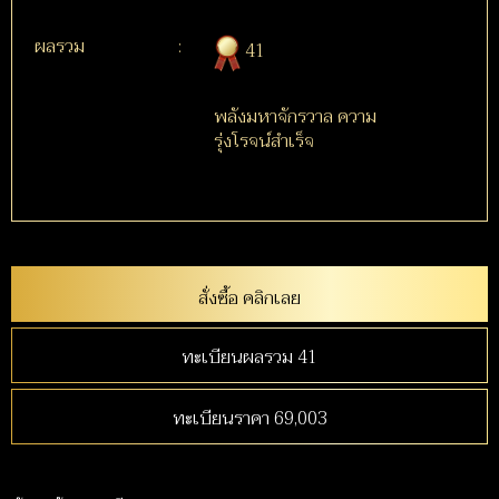
ผลรวม
:
41
พลังมหาจักรวาล ความ
รุ่งโรจน์สำเร็จ
สั่งซื้อ คลิกเลย
ทะเบียนผลรวม 41
ทะเบียนราคา 69,003