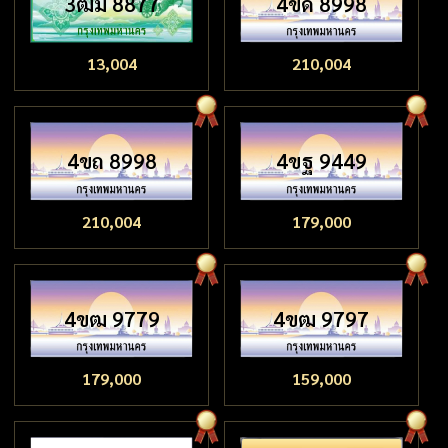
3ฒม 8877
4ขด 8998
13,004
210,004
4ขถ 8998
4ขฐ 9449
210,004
179,000
4ขฒ 9779
4ขฒ 9797
179,000
159,000