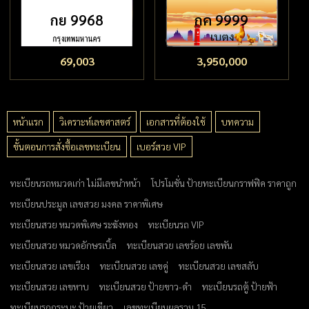
กย 9968
กค 9999
69,003
3,950,000
หน้าแรก
วิเคราะห์เลขศาสตร์
เอกสารที่ต้องใช้
บทความ
ขั้นตอนการสั่งซื้อเลขทะเบียน
เบอร์สวย VIP
ทะเบียนรถหมวดเก่า ไม่มีเลขนำหน้า
โปรโมชั่น ป้ายทะเบียนกราฟฟิค ราคาถูก
ทะเบียนประมูล เลขสวย มงคล ราคาพิเศษ
ทะเบียนสวย หมวดพิเศษ ระฆังทอง
ทะเบียนรถ VIP
ทะเบียนสวย หมวดอักษรเบิ้ล
ทะเบียนสวย เลขร้อย เลขพัน
ทะเบียนสวย เลขเรียง
ทะเบียนสวย เลขคู่
ทะเบียนสวย เลขสลับ
ทะเบียนสวย เลขหาบ
ทะเบียนสวย ป้ายขาว-ดำ
ทะเบียนรถตู้ ป้ายฟ้า
ทะเบียนรถกระบะ ป้ายเขียว
เลขทะเบียนผลรวม 15