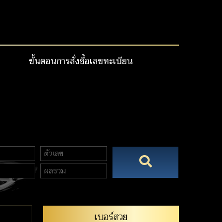
ขั้นตอนการสั่งซื้อเลขทะเบียน
เบอร์สวย