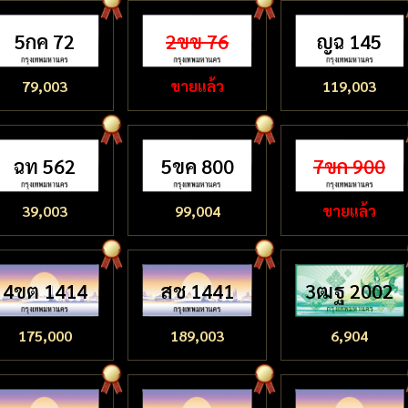
5กค 72
2ขข 76
ญฉ 145
79,003
ขายแล้ว
119,003
ฉท 562
5ขค 800
7ขก 900
39,003
99,004
ขายแล้ว
4ขต 1414
สช 1441
3ฒฐ 2002
175,000
189,003
6,904