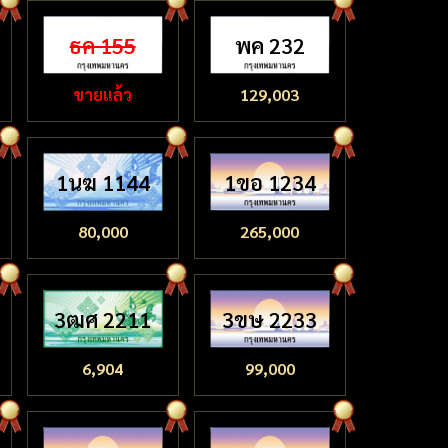
ธค 155
พค 232
ขายแล้ว
129,003
1นฆ 1144
1ขอ 1234
80,000
265,000
3ฒศ 2211
3ขษ 2233
6,904
99,000