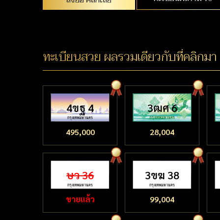
ทะเบียนสวย ผลรวมเดียวกับที่คลิกมา
4ขฐ 4
3ฒศ 6
495,000
28,004
ษว 36
3ขฆ 38
ขายแล้ว
99,004