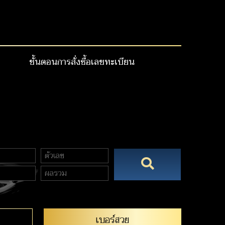
ขั้นตอนการสั่งซื้อเลขทะเบียน
เบอร์สวย