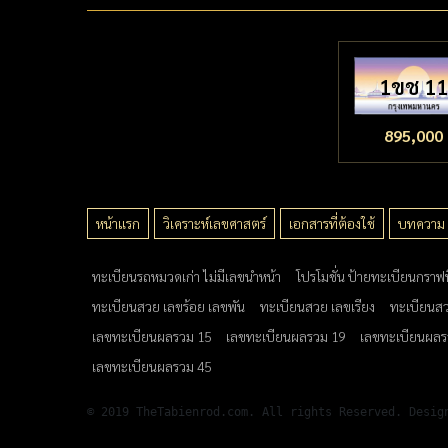
1ขช 1
895,000
หน้าแรก
วิเคราะห์เลขศาสตร์
เอกสารที่ต้องใช้
บทความ
ทะเบียนรถหมวดเก่า ไม่มีเลขนำหน้า
โปรโมชั่น ป้ายทะเบียนกราฟ
ทะเบียนสวย เลขร้อย เลขพัน
ทะเบียนสวย เลขเรียง
ทะเบียนสว
เลขทะเบียนผลรวม 15
เลขทะเบียนผลรวม 19
เลขทะเบียนผลร
เลขทะเบียนผลรวม 45
© 2019 TheTabienrod.com. All rights Reserved. Desig