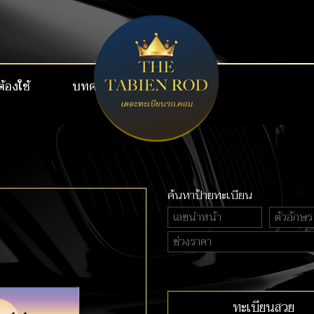
ต้องใช้
บทความ
เบอร์สวย VIP
ค้นหาป้ายทะเบียน
ทะเบียนสวย