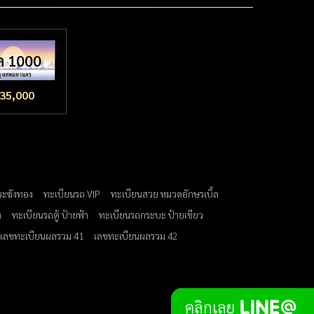
ค 1000
35,000
ระฆังทอง
ทะเบียนรถ VIP
ทะเบียนสวย หมวดอักษรเบิ้ล
ำ
ทะเบียนรถตู้ ป้ายฟ้า
ทะเบียนรถกระบะ ป้ายเขียว
เลขทะเบียนผลรวม 41
เลขทะเบียนผลรวม 42
คลิกเลย