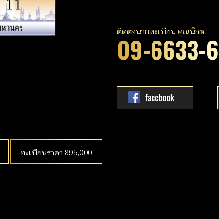
ติดต่อนายทะเบียน คุณน๊อต
09-6633-
ทะเบียนราคา 895,000