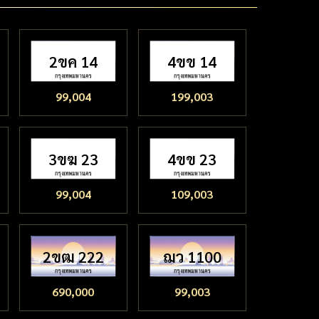
2ขค 14
4ขข 14
99,004
199,003
3ขฆ 23
4ขข 23
99,004
109,003
2ขฒ 222
ฌว 1100
690,000
99,003