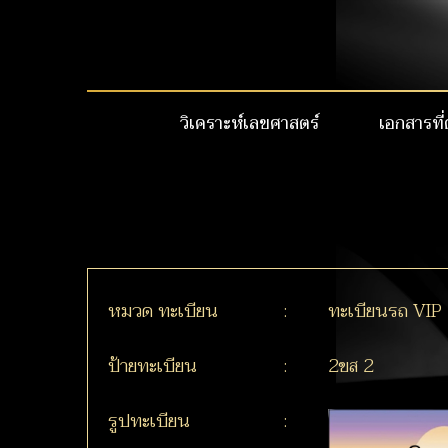
วิเคราะห์เลขศาสตร์
เอกสารที่
หมวด ทะเบียน
:
ทะเบียนรถ VIP
ป้ายทะเบียน
:
2ขส 2
รูปทะเบียน
: