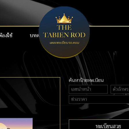
ต้องใช้
บทความ
เบอร์สวย VIP
ค้นหาป้ายทะเบียน
ทะเบียนสวย