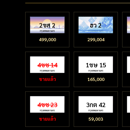
2ขส 2
ฮว 2
499,000
299,004
4ขช 14
1ขษ 15
ขายแล้ว
165,000
4ขช 23
3กต 42
ขายแล้ว
59,003