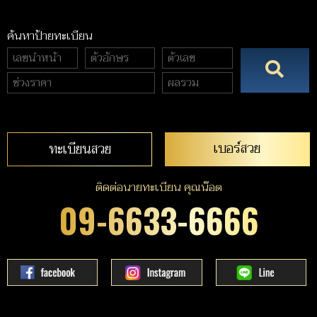
ค้นหาป้ายทะเบียน
เบอร์สวย
ทะเบียนสวย
ติดต่อนายทะเบียน คุณน๊อต
09-6633-6666