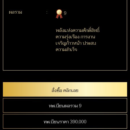
ผลรวม
:
9
พลังแห่งความศักดิ์สิทธิ์
ความรุ่งเรือง การงาน
เจริญก้าวหน้า ประสบ
ความสำเร็จ
สั่งซื้อ คลิกเลย
ทะเบียนผลรวม 9
ทะเบียนราคา 390,000