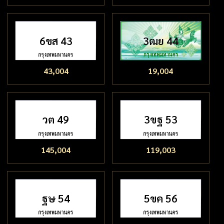
6ขส 43
3ฒย 44
43,004
19,004
วต 49
3ขฐ 53
145,004
119,003
ฐษ 54
5ขค 56