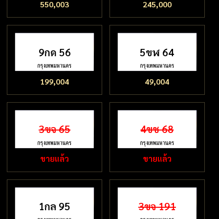
550,003
245,000
9กด 56
5ขฬ 64
199,004
49,004
3ขจ 65
4ขช 68
ขายแล้ว
ขายแล้ว
1กล 95
3ขจ 191