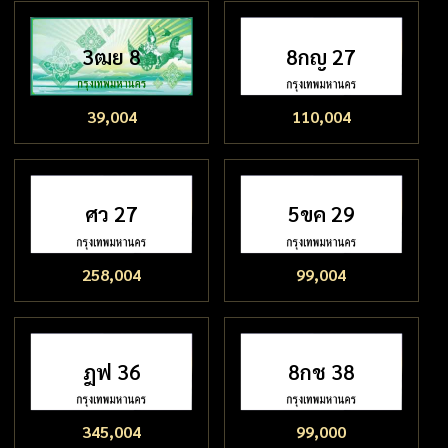
3ฒย 8
8กญ 27
39,004
110,004
ศว 27
5ขค 29
258,004
99,004
ฎฟ 36
8กช 38
345,004
99,000