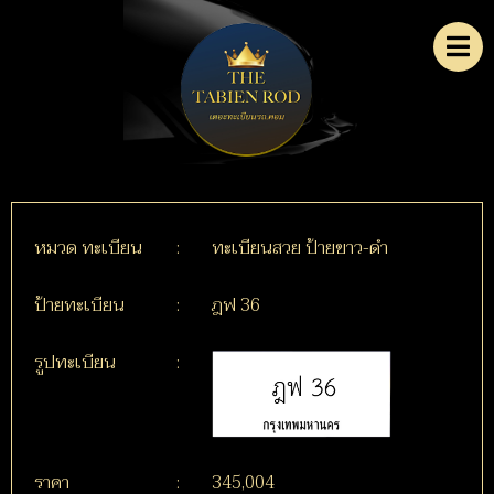
หมวด ทะเบียน
:
ทะเบียนสวย ป้ายขาว-ดำ
ป้ายทะเบียน
:
ฎฟ 36
รูปทะเบียน
:
ราคา
:
345,004