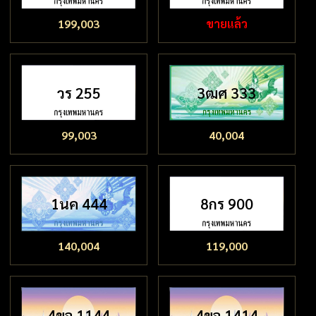
199,003
ขายแล้ว
วร 255
3ฒศ 333
99,003
40,004
1นค 444
8กร 900
140,004
119,000
4ขจ 1144
4ขจ 1414