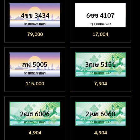
4ขช 3434
6ขข 4107
79,000
17,004
สฬ 5005
3ฒษ 5151
115,000
7,904
2ฒฮ 6006
2ฒฮ 6060
4,904
4,904