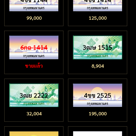
99,000
125,000
6กฉ 1414
3ฒษ 1515
ขายแล้ว
8,904
3ฒย 2222
4ขข 2525
32,004
195,000