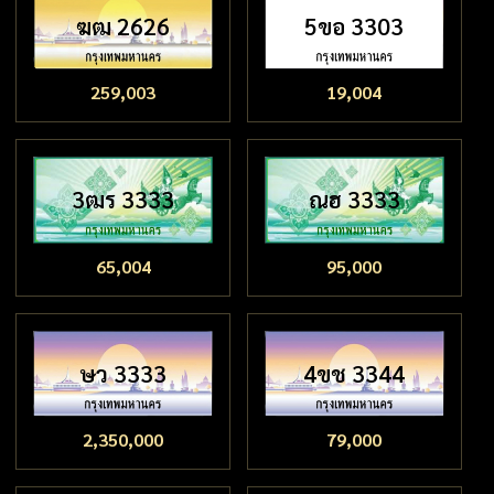
ฆฒ 2626
5ขอ 3303
259,003
19,004
3ฒร 3333
ณฮ 3333
65,004
95,000
ษว 3333
4ขช 3344
2,350,000
79,000