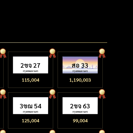
2ขจ 27
สอ 33
115,004
1,190,003
3ขฌ 54
2ขจ 63
125,004
99,004