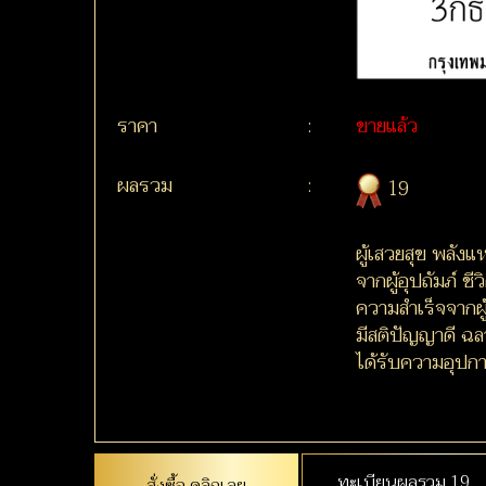
ราคา
:
ขายแล้ว
ผลรวม
:
19
ผู้เสวยสุข พลังแ
จากผู้อุปถัมภ์ ช
ความสำเร็จจากผู้
มีสติปัญญาดี ฉ
ได้รับความอุปกา
ทะเบียนผลรวม 19
สั่งซื้อ คลิกเลย