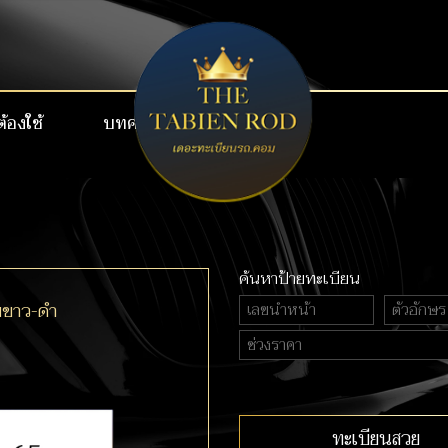
ต้องใช้
บทความ
เบอร์สวย VIP
ค้นหาป้ายทะเบียน
ยขาว-ดำ
ทะเบียนสวย