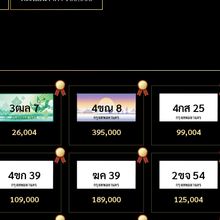
3ฒล 7
4ขณ 8
4กส 25
26,004
395,000
99,004
4ขก 39
ฆค 39
2ขจ 54
109,000
189,000
125,004