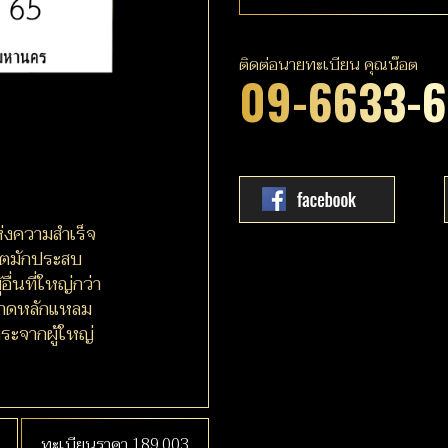
ติดต่อนายทะเบียน คุณน๊อต
09-6633-
ห่งความสำเร็จ
ีวิตมักประสบ
อื่นที่ใหญ่กว่า
ลาดหลักแหลม
ระจากผู้ใหญ่
ทะเบียนราคา 189,003