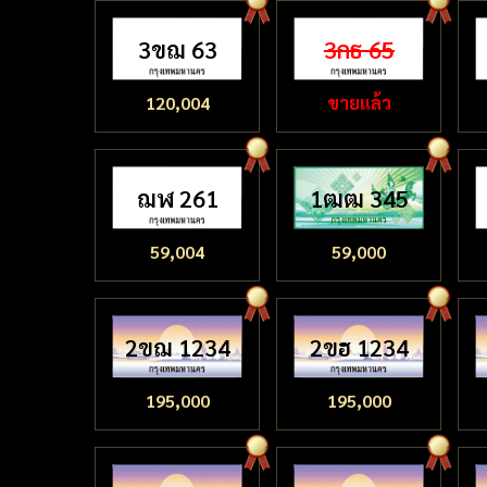
3ขฌ 63
3กธ 65
120,004
ขายแล้ว
ฌฬ 261
1ฒฒ 345
59,004
59,000
2ขฌ 1234
2ขฮ 1234
195,000
195,000