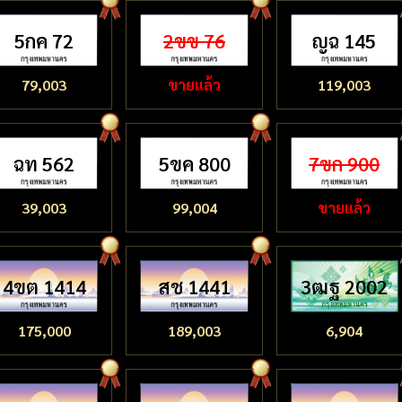
5กค 72
2ขข 76
ญฉ 145
79,003
ขายแล้ว
119,003
ฉท 562
5ขค 800
7ขก 900
39,003
99,004
ขายแล้ว
4ขต 1414
สช 1441
3ฒฐ 2002
175,000
189,003
6,904