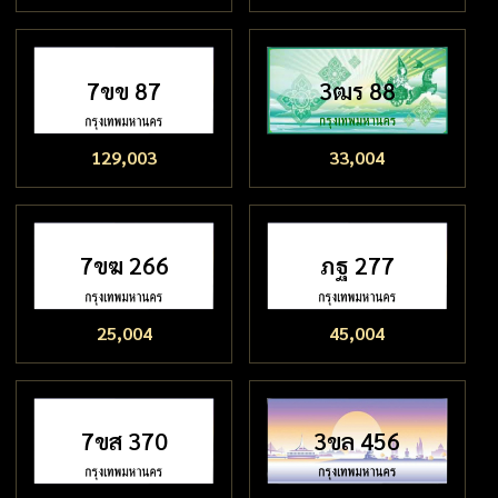
7ขข 87
3ฒร 88
129,003
33,004
7ขฆ 266
ภฐ 277
25,004
45,004
7ขส 370
3ขล 456