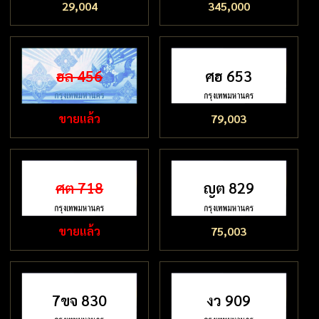
29,004
345,000
ฮล 456
ศฮ 653
ขายแล้ว
79,003
ศต 718
ญต 829
ขายแล้ว
75,003
7ขจ 830
งว 909