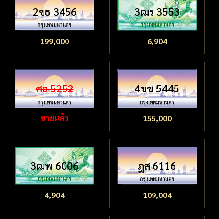
2ขธ 3456
3ฒร 3553
199,000
6,904
ศฮ 5252
4ขช 5445
ขายแล้ว
155,000
3ฒพ 6006
ฎส 6116
4,904
109,004