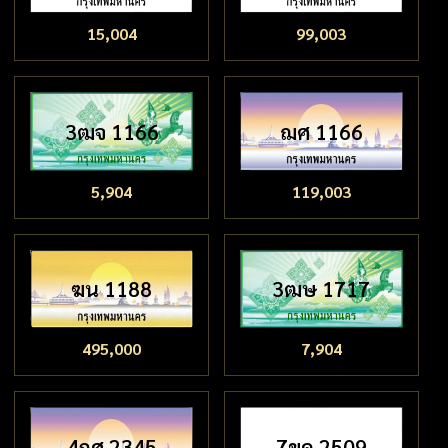
15,004
99,003
3ฒจ 1166
ฌศ 1166
5,904
119,003
ฆน 1188
3ฒษ 1717
495,000
7,904
4กศ 2345
7ขด 2509