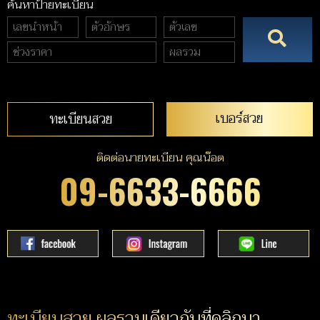
ค้นหาป้ายทะเบียน
เบอร์สวย
ทะเบียนสวย
ติดต่อนายทะเบียน คุณน๊อต
09-6633-6666
ทะเบียนสวย ผลรวมเดียวกับที่คลิกมา