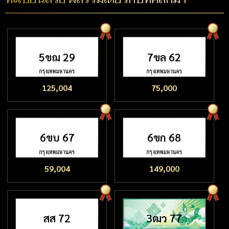
5ขฌ 29
7ขล 62
125,004
75,000
6ขบ 67
6ขก 68
59,004
149,000
สส 72
3ฒว 77