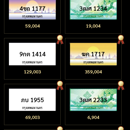
4ขถ 1177
3ฒศ 1234
59,004
19,004
9กต 1414
ฆค 1717
129,003
359,004
ภบ 1955
3ฒศ 2233
69,003
6,904