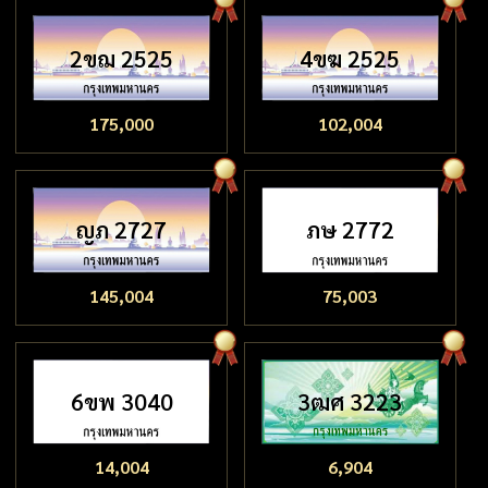
2ขฌ 2525
4ขฆ 2525
175,000
102,004
ญภ 2727
ภษ 2772
145,004
75,003
6ขพ 3040
3ฒศ 3223
14,004
6,904